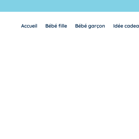
Accueil
Bébé fille
Bébé garçon
Idée cade