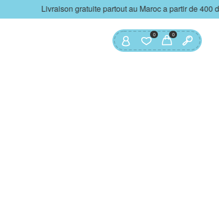
Livraison gratuite partout au Maroc a partir de 400 
0
0