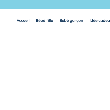
Accueil
Bébé fille
Bébé garçon
Idée cade