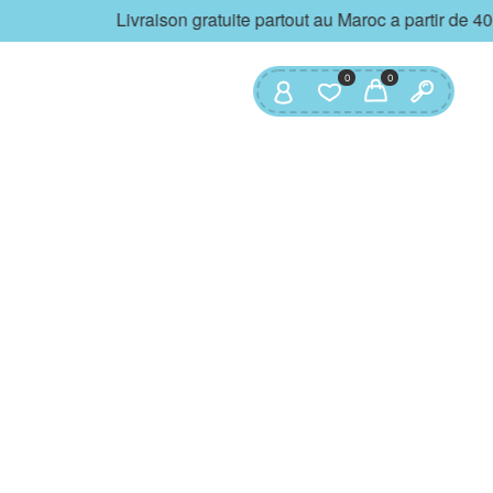
Livraison gratuite partout au Maroc a partir de 4
0
0