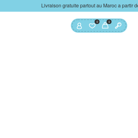
Livraison gratuite partout au Maroc a partir 
0
0