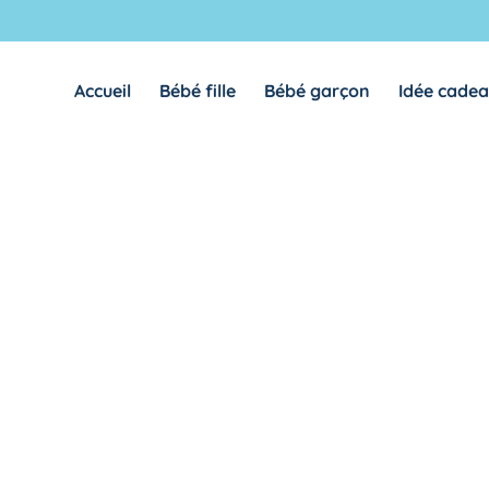
Accueil
Bébé fille
Bébé garçon
Idée cade