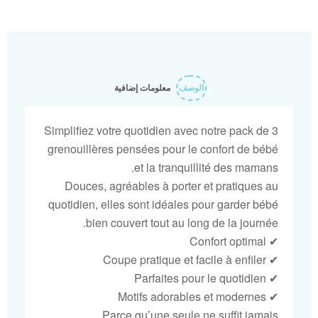
liste
d’envies
الوصف
معلومات إضافية
Simplifiez votre quotidien avec notre pack de 3
grenouillères pensées pour le confort de bébé
et la tranquillité des mamans.
Douces, agréables à porter et pratiques au
quotidien, elles sont idéales pour garder bébé
bien couvert tout au long de la journée.
✔ Confort optimal
✔ Coupe pratique et facile à enfiler
✔ Parfaites pour le quotidien
✔ Motifs adorables et modernes
Parce qu’une seule ne suffit jamais…