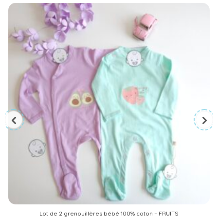
Lot de 2 grenouillères bébé 100% coton – FRUITS